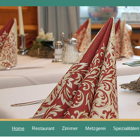
Home
Restaurant
Zimmer
Metzgerei
Spezialitäten