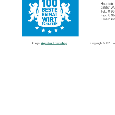
Hauptstr.
92557 We
Tel.: 0 9
Fax: 0 96
Email: in
Design:
Agentur Löwenhag
Copyright © 2013 w